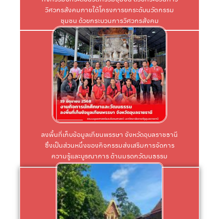
วิศวกรสังคมภายใต้โครงการยกระดับนวัตกรรม
ชุมชน ด้วยกระบวนการวิศวกรสังคม
Click
วัฒนธรรมภูมิปัญญาท้องถิ่น
เสริมการจัดการความรู้และบูรณาการ ด้านมรดก
จังหวัดอุบลราชธานี ซึ่งเป็นส่วนหนึ่งของกิจกรรมส่ง
บุคลากร และนักศึกษา ลงพื้นที่เก็บข้อมูลเทียนพรรษา
มนุษยศาสตร์และสังคมศาสตร์ นำคณาจารย์
ลงพื้นที่เก็บข้อมูลเทียนพรรษา จังหวัดอุบลราชธานี
คณบดีฝ่ายกิจการนักศึกษาและวัฒนธรรม คณะ
ซึ่งเป็นส่วนหนึ่งของกิจกรรมส่งเสริมการจัดการ
ผู้ช่วยศาสตราจารย์ ดร. ดิฐพงษ์ อุเทศธำรง รอง
ความรู้และบูรณาการ ด้านมรดกวัฒนธรรม
ภูมิปัญญาท้องถิ่น
Click