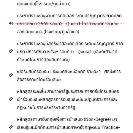
เฉียงเหนือ(โรงเรียน/ภูมิลำเนา)
ประกาศรายชื่อผู้ผ่านการคัดเลือก ระดับปริญญาตรี ภาคปกติ
ปีการศึกษา 2569 รอบที่2 : Quota1 โควตาพื้นที่ภาคตะวัน
ออกเฉียงเหนือ (โรงเรียน/ภูมิลำเนา)
ประกาศรายชื่อผู้มีสิทธิ์เข้าสอบคัดเลือก ระดับปริญญาตรี ภาค
ปกติ ปีการศึกษา ๒๕๖๙ รอบที่ ๒ : Quota1 (เฉพาะสาขาที่
กำหนดให้มีการสอบสัมภาษณ์)
เปิดรับสมัครอบรม | ระบบคลังหน่วยกิต รายวิชา : ศิลปะการ
สื่อสารภาษาไทยร่วมสมัย
หลักสูตรระยะสั้น สาขาวิชารัฐประศาสนศาสตร์เปิดรับสมัคร
เข้าร่วมอบรมหลักสูตรการอบรมระเบียบปฏิบัติราชการและ
กฎหมายในการบริหารงานภาครัฐ
หลักสูตรภาษาอังกฤษเพื่อการนำเสนอ (Non-Degree) มา
เรียนรู้และฝึกทักษะการนำเสนอภาษาอังกฤษแบบ Practice-