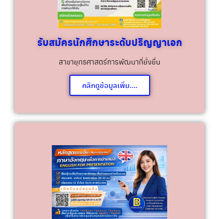
รับสมัครนักศึกษาระดับปริญญาเอก
สาขายุทธศาสตร์การพัฒนาที่ยั่งยื่น
คลิกดูข้อมูลเพิ่ม....