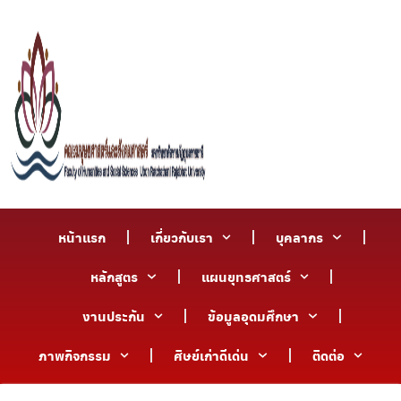
หน้าแรก
เกี่ยวกับเรา
บุคลากร
หลักสูตร
แผนยุทธศาสตร์
งานประกัน
ข้อมูลอุดมศึกษา
ภาพกิจกรรม
ศิษย์เก่าดีเด่น
ติดต่อ