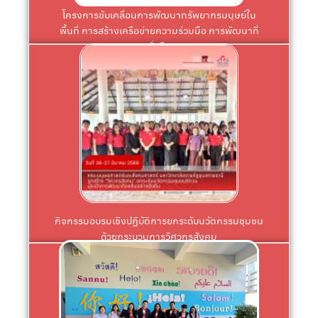
โครงการขับเคลื่อนการพัฒนาทรัพยากรมนุษย์ใน
พื้นที่ การสร้างเครือข่ายความร่วมมือ การพัฒนาที่
ยั่งยืน
Click
จังหวัดอุบลราชธานี
สวนตาล บ้านชีทวน ตำบลชีทวน อำเภอเขื่องใน
ระหว่างวันที่ 26 – 27 มีนาคม พ.ศ. 2569 ณ วัดธาตุ
ด้วยกระบวนการวิศวกรสังคม" ซึ่งกำหนดจัดขึ้น
กิจกรรมอบรมเชิงปฏิบัติการยกระดับนวัตกรรมชุมชน
กิจกรรมอบรมเชิงปฏิบัติการยกระดับนวัตกรรมชุมชน
ด้วยกระบวนการวิศวกรสังคม
Click