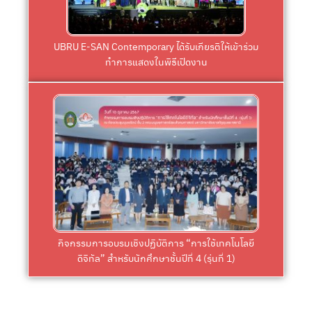
International Sister Cities Youth Music
ทำการแสดงในพิธีเปิดงาน “The 2024 Chengdu
UBRU E-SAN Contemporary ได้รับเกียรติให้เข้าร่วม
UBRU E-SAN Contemporary ได้รับเกียรติให้เข้าร่วม
ทำการแสดงในพิธีเปิดงาน
Click
สังคมศาสตร์ มหาวิทยาลัยราชภัฏอุบลราชธานี
ประชุมบุษยรัตน์ ชั้น 2 คณะมนุษยศาสตร์และ
ดิจิทัล” สำหรับนักศึกษาชั้นปีที่ 4 (รุ่นที่ 1) ณ ห้อง
กิจกรรมการอบรมเชิงปฏิบัติการ “การใช้เทคโนโลยี
กิจกรรมการอบรมเชิงปฏิบัติการ “การใช้เทคโนโลยี
ดิจิทัล” สำหรับนักศึกษาชั้นปีที่ 4 (รุ่นที่ 1)