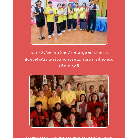
Click
จัดโดย งานรับเข้าศึกษา ม.ราชภัฏอุบลฯ
ปริญญาตรี ณ โรงเรียนกันทรารมณ์ จังหวัดศรีสะเกษ
สังคมศาสตร์ เข้าร่วมกิจกรรมแนะแนวการศึกษาต่อ
วันที่ 22 สิงหาคม 2567 คณะมนุษยศาสตร์และ
วันที่ 22 สิงหาคม 2567 คณะมนุษยศาสตร์และ
สังคมศาสตร์ เข้าร่วมกิจกรรมแนะแนวการศึกษาต่อ
ปริญญาตรี
Click
ด้วยกระบวนการวิศวกรสังคม
วิศวกรสังคมภายใต้โครงการยกระดับนวัตกรรมชุมชน
กิจกรรมยกระดับนวัตกรรมชุมชน ด้วยกระบวนการ
กิจกรรมยกระดับนวัตกรรมชุมชน ด้วยกระบวนการ