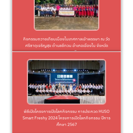
ประเพณีอันดีงามของท้องถิ่น
เพื่อส่งเสริมการอนุรักษ์ สืบสานประเพณีไทยและ
อุบลราชธานี การจัดกิจกรรมในครั้งนี้มีวัตถุประสงค์
วัดศรีธาตุเจริญสุข ตำบลชีทวน อำเภอเขื่องใน จังหวัด
ดกิจกรรมถวายเทียนเนื่องในเทศกาลเข้าพรรษา ณ
กิจกรรมถวายเทียนเนื่องในเทศกาลเข้าพรรษา ณ วัด
ศรีธาตุเจริญสุข ตำบลชีทวน อำเภอเขื่องใน จังหวัด
อุบลราชธานี
Click
ประชุมไพรพะยอม มหาวิทยาลัยราชภัฏอุบลราชธานี
ศึกษา 2567 วันอังคารที่ 13 สิงหาคม 2567 ณ หอ
Smart Freshy 2024 โครงการเปิดโลกกิจกรรม ปีการ
พิธีเปิดโครงการเปิดโลกกิจกรรม การประกวด HUSO
พิธีเปิดโครงการเปิดโลกกิจกรรม การประกวด HUSO
Smart Freshy 2024 โครงการเปิดโลกกิจกรรม ปีการ
ศึกษา 2567