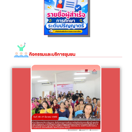
Click
อำเภอเขื่องใน จังหวัดอุบลราชธานี
มีนาคม 2569 ณ องค์การบริหารส่วนตำบลก่อเอ้
ยั่งยืน (SDGs) กิจกรรมจัดขึ้นระหว่างวันที่ 26-27
พื้นที่ การสร้างเครือข่ายความร่วมมือ การพัฒนาที่
โครงการขับเคลื่อนการพัฒนาทรัพยากรมนุษย์ใน