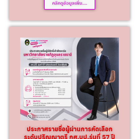
คลิกดูข้อมูลเพิ่ม....
ประกาศรายชื่อผู้ผ่านการคัดเลือก
ระดับปริญญาตรี กศ.บป.รุ่นที่ 57 ปี