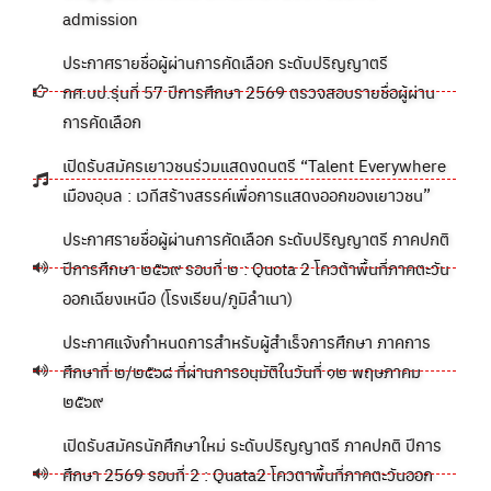
admission
ประกาศรายชื่อผู้ผ่านการคัดเลือก ระดับปริญญาตรี
กศ.บป.รุ่นที่ 57 ปีการศึกษา 2569 ตรวจสอบรายชื่อผู้ผ่าน
การคัดเลือก
เปิดรับสมัครเยาวชนร่วมแสดงดนตรี “Talent Everywhere
เมืองอุบล : เวทีสร้างสรรค์เพื่อการแสดงออกของเยาวชน”
ประกาศรายชื่อผู้ผ่านการคัดเลือก ระดับปริญญาตรี ภาคปกติ
ปีการศึกษา ๒๕๖๙ รอบที่ ๒ : Quota 2 โควต้าพื้นที่ภาคตะวัน
ออกเฉียงเหนือ (โรงเรียน/ภูมิลำเนา)
ประกาศแจ้งกำหนดการสำหรับผู้สำเร็จการศึกษา ภาคการ
ศึกษาที่ ๒/๒๕๖๘ ที่ผ่านการอนุมัติในวันที่ ๑๒ พฤษภาคม
๒๕๖๙
เปิดรับสมัครนักศึกษาใหม่ ระดับปริญญาตรี ภาคปกติ ปีการ
ศึกษา 2569 รอบที่ 2 : Quata2 โควตาพื้นที่ภาคตะวันออก