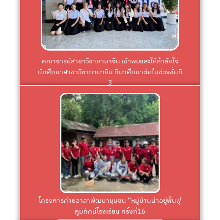
Science and Technology
International Education, Kunming University of
3 ตามหลักสูตร 3+1 ณ The School of
นักศึกษาสาขาวิชาภาษาจีน ที่มาศึกษาต่อในช่วงชั้นที่
คณาจารย์สาขาวิชาภาษาจีน เข้าพบและให้กำลังใจ
คณาจารย์สาขาวิชาภาษาจีน เข้าพบและให้กำลังใจ
นักศึกษาสาขาวิชาภาษาจีน ที่มาศึกษาต่อในช่วงชั้นที่
3
Click
ชายแดนบ้านปากลา สาขาวิชาการพัฒนาชุมชน
ภูมิทัศน์โรงเรียน ครั้งที่16 โรงเรียนตำรวจตระเวน
โครงการค่ายอาสาพัฒนาชุมชน “หมู่บ้านน่าอยู่ฟื้นฟู
โครงการค่ายอาสาพัฒนาชุมชน “หมู่บ้านน่าอยู่ฟื้นฟู
ภูมิทัศน์โรงเรียน ครั้งที่16