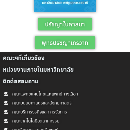
ปรัชญาในศาสนา
พุทธปรัชญาเถรวาท
คณะฯที่เกี่ยวข้อง
หน่วยงานภายในมหาวิทยาลัย
ติดต่อสอบถาม
คณะแพทย์แผนไทยและแพทย์ทางเลือก
คณะมนุษยศาสตร์และสังคมศาสตร์
คณะบริหารธุรกิจและการจัดการ
คณะเทคโนโลยีอุตสาหกรรม
คณะวิทยาการคอมพิวเตอร์