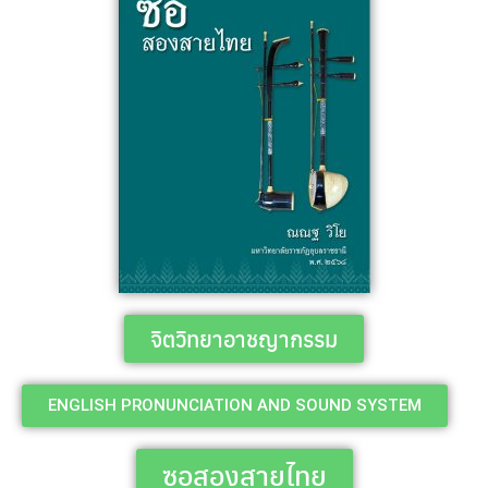
จิตวิทยาอาชญากรรม
ENGLISH PRONUNCIATION AND SOUND SYSTEM
ซอสองสายไทย