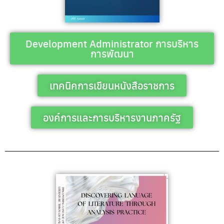
Development Administrator การบริหาร
การพัฒนา
เทคนิคการเขียนหนังสือราชการ
องค์การและการบริหารงานภาครัฐ