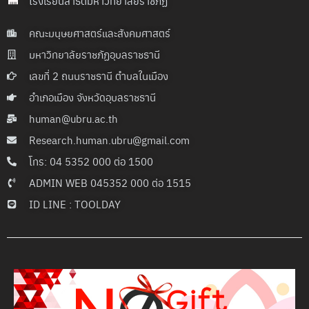
โรงเรียนสาธิตมหาวิทยาลัยราชภัฏ
คณะมนุษยศาสตร์และสังคมศาสตร์
มหาวิทยาลัยราชภัฏอุบลราชธานี
เลขที่ 2 ถนนราชธานี ตำบลในเมือง
อำเภอเมือง จังหวัดอุบลราชธานี
human@ubru.ac.th
Research.human.ubru@gmail.com
โทร: 04 5352 000 ต่อ 1500
ADMIN WEB 045352 000 ต่อ 1515
ID LINE : TOOLDAY