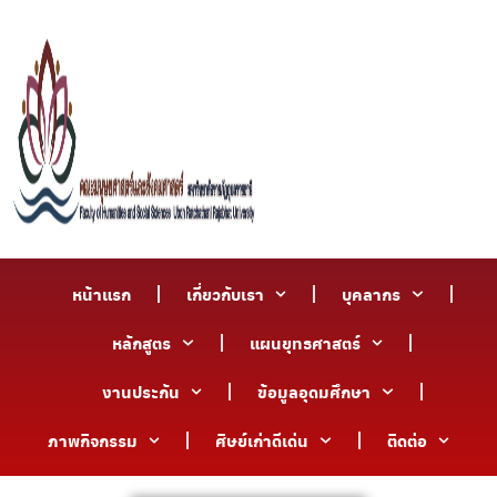
หน้าแรก
เกี่ยวกับเรา
บุคลากร
หลักสูตร
แผนยุทธศาสตร์
งานประกัน
ข้อมูลอุดมศึกษา
ภาพกิจกรรม
ศิษย์เก่าดีเด่น
ติดต่อ