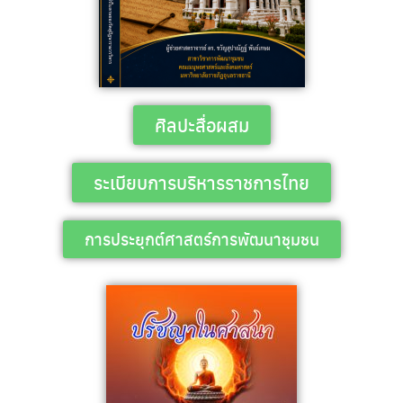
ศิลปะสื่อผสม
ระเบียบการบริหารราชการไทย
การประยุกต์ศาสตร์การพัฒนาชุมชน