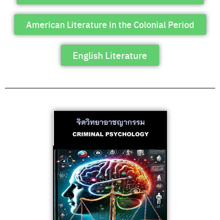
American Literature in the Colonial Period
English Literature