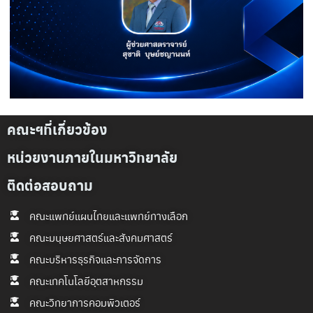
คณะฯที่เกี่ยวข้อง
หน่วยงานภายในมหาวิทยาลัย
ติดต่อสอบถาม
คณะแพทย์แผนไทยและแพทย์ทางเลือก
คณะมนุษยศาสตร์และสังคมศาสตร์
คณะบริหารธุรกิจและการจัดการ
คณะเทคโนโลยีอุตสาหกรรม
คณะวิทยาการคอมพิวเตอร์