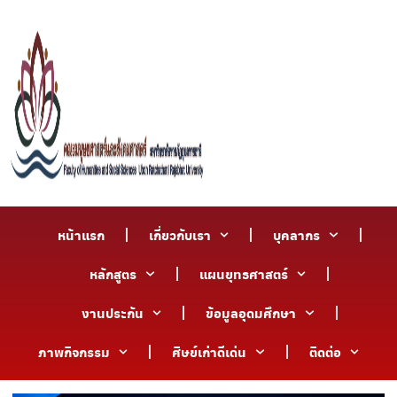
หน้าแรก
เกี่ยวกับเรา
บุคลากร
หลักสูตร
แผนยุทธศาสตร์
งานประกัน
ข้อมูลอุดมศึกษา
ภาพกิจกรรม
ศิษย์เก่าดีเด่น
ติดต่อ