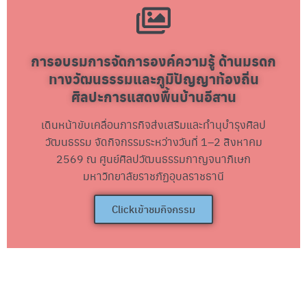
การอบรมการจัดการองค์ความรู้ ด้านมรดก
ทางวัฒนธรรมและภูมิปัญญาท้องถิ่น
ศิลปะการแสดงพื้นบ้านอีสาน
เดินหน้าขับเคลื่อนภารกิจส่งเสริมและทำนุบำรุงศิลป
วัฒนธรรม จัดกิจกรรมระหว่างวันที่ 1–2 สิงหาคม
2569 ณ ศูนย์ศิลปวัฒนธรรมกาญจนาภิเษก
มหาวิทยาลัยราชภัฏอุบลราชธานี
Clickเข้าชมกิจกรรม