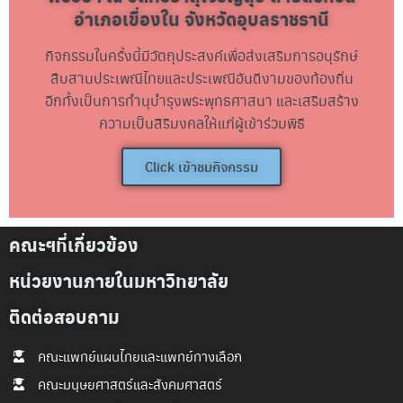
อำเภอเขื่องใน จังหวัดอุบลราชธานี
กิจกรรมในครั้งนี้มีวัตถุประสงค์เพื่อส่งเสริมการอนุรักษ์
สืบสานประเพณีไทยและประเพณีอันดีงามของท้องถิ่น
อีกทั้งเป็นการทำนุบำรุงพระพุทธศาสนา และเสริมสร้าง
ความเป็นสิริมงคลให้แก่ผู้เข้าร่วมพิธี
Click เข้าชมกิจกรรม
คณะฯที่เกี่ยวข้อง
หน่วยงานภายในมหาวิทยาลัย
ติดต่อสอบถาม
คณะแพทย์แผนไทยและแพทย์ทางเลือก
คณะมนุษยศาสตร์และสังคมศาสตร์