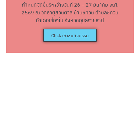
กำหนดจัดขึ้นระหว่างวันที่ 26 – 27 มีนาคม พ.ศ.
2569 ณ วัดธาตุสวนตาล บ้านชีทวน ตำบลชีทวน
อำเภอเขื่องใน จังหวัดอุบลราชธานี
Click เข้าชมกิจกรรม