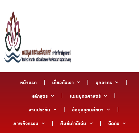
หน้าแรก
เกี่ยวกับเรา
บุคลากร
หลักสูตร
แผนยุทธศาสตร์
งานประกัน
ข้อมูลอุดมศึกษา
ภาพกิจกรรม
ศิษย์เก่าดีเด่น
ติดต่อ